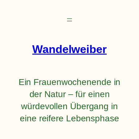
Zum
Inhalt
springen
Wandelweiber
Ein Frauenwochenende in
der Natur – für einen
würdevollen Übergang in
eine reifere Lebensphase